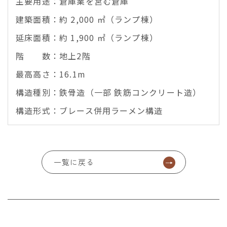
主要用途：倉庫業を営む倉庫
建築面積：約 2,000 ㎡（ランプ棟）
延床面積：約 1,900 ㎡（ランプ棟）
階 数：地上2階
最高高さ：16.1m
構造種別：鉄骨造（一部 鉄筋コンクリート造）
構造形式：ブレース併用ラーメン構造
一覧に戻る